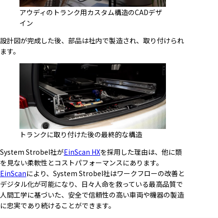
アウディのトランク用カスタム構造のCADデザ
イン
設計図が完成した後、部品は社内で製造され、取り付けられ
ます。
トランクに取り付けた後の最終的な構造
System Strobel社が
EinScan HX
を採用した理由は、他に類
を見ない柔軟性とコストパフォーマンスにあります。
EinScan
により、System Strobel社はワークフローの改善と
デジタル化が可能になり、日々人命を救っている最高品質で
人間工学に基づいた、安全で信頼性の高い車両や機器の製造
に忠実であり続けることができます。