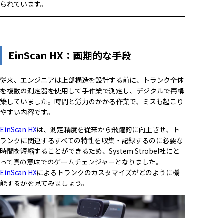
られています。
EinScan HX：画期的な手段
従来、エンジニアは上部構造を設計する前に、トランク全体
を複数の測定器を使用して手作業で測定し、デジタルで再構
築していました。時間と労力のかかる作業で、ミスも起こり
やすい内容です。
EinScan HX
は、測定精度を従来から飛躍的に向上させ、ト
ランクに関連するすべての特性を収集・記録するのに必要な
時間を短縮することができるため、System Strobel社にと
って真の意味でのゲームチェンジャーとなりました。
EinScan HX
によるトランクのカスタマイズがどのように機
能するかを見てみましょう。