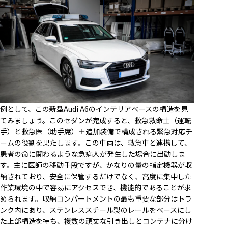
例として、この新型Audi A6のインテリアベースの構造を見
てみましょう。このセダンが完成すると、救急救命士（運転
手）と救急医（助手席）＋追加装備で構成される緊急対応チ
ームの役割を果たします。この車両は、救急車と連携して、
患者の命に関わるような急病人が発生した場合に出動しま
す。主に医師の移動手段ですが、かなりの量の指定機器が収
納されており、安全に保管するだけでなく、高度に集中した
作業環境の中で容易にアクセスでき、機能的であることが求
められます。収納コンパートメントの最も重要な部分はトラ
ンク内にあり、ステンレススチール製のレールをベースにし
た上部構造を持ち、複数の頑丈な引き出しとコンテナに分け