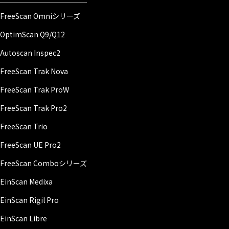
FreeScan Omniシリーズ
OptimScan Q9/Q12
Autoscan Inspec2
FreeScan Trak Nova
FreeScan Trak ProW
FreeScan Trak Pro2
FreeScan Trio
FreeScan UE Pro2
FreeScan Comboシリーズ
EinScan Medixa
EinScan Rigil Pro
EinScan Libre