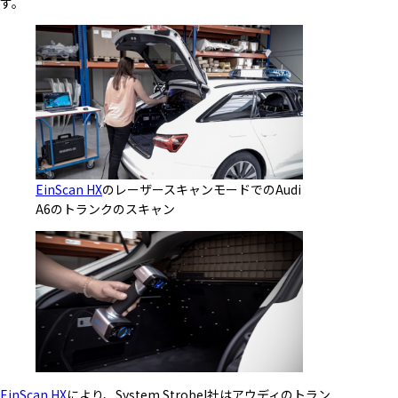
す。
EinScan HX
のレーザースキャンモードでのAudi
A6のトランクのスキャン
EinScan HX
により、System Strobel社はアウディのトラン