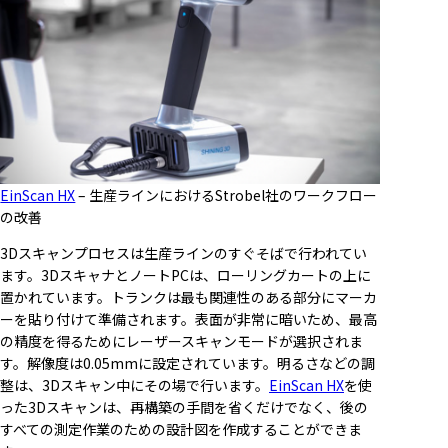
EinScan HX
– 生産ラインにおけるStrobel社のワークフロー
の改善
3Dスキャンプロセスは生産ラインのすぐそばで行われてい
ます。3DスキャナとノートPCは、ローリングカートの上に
置かれています。トランクは最も関連性のある部分にマーカ
ーを貼り付けて準備されます。表面が非常に暗いため、最高
の精度を得るためにレーザースキャンモードが選択されま
す。解像度は0.05mmに設定されています。明るさなどの調
整は、3Dスキャン中にその場で行います。
EinScan HX
を使
った3Dスキャンは、再構築の手間を省くだけでなく、後の
すべての測定作業のための設計図を作成することができま