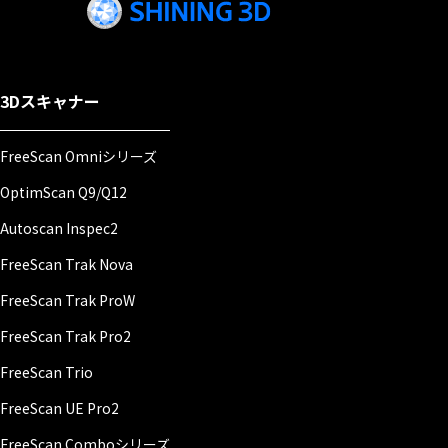
3Dスキャナー
FreeScan Omniシリーズ
OptimScan Q9/Q12
Autoscan Inspec2
FreeScan Trak Nova
FreeScan Trak ProW
FreeScan Trak Pro2
FreeScan Trio
FreeScan UE Pro2
FreeScan Comboシリーズ