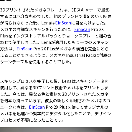
3Dプリントされたメガネフレームは、3Dスキャナーで撮影
するには厄介なものでした。他のブランドで満足のいく結果
が得られなかった後、Lenaは
EinScan
に目を向けました。
メガネの詳細なスキャンを行うために、
EinScan
Pro 2X
Plusをインダストリアルパックとチョークスプレーと組み合
わせて使用しました。Lenaが適用したもう一つのスキャン
方法は、
EinScan
Pro 2X Plusがメガネの構造を完全にとら
えることができるように、メガネをIndustrial Packに付属の
ターンテーブルを使用することでした。
スキャンプロセスを完了した後、Lenaはスキャンデータを
使用して、異なる3Dプリント技術でメガネをプリントしま
した。今では、異なる色と素材の3Dプリントされたメガネ
を何本も持っています。彼女の新しく印刷されたメガネのユ
ニークな点は、
EinScan
Pro 2X Plusを使ってオリジナルの
メガネを迅速かつ効率的にデジタル化したことで、デザイン
プロセスが不要になったことです。