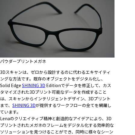
パウダープリントメガネ
3Dスキャンは、ゼロから設計するのに代わるエキサイティ
ングな方法です。既存のオブジェクトをデジタル化し、
Solid Edge
SHINING 3D
Editionでデータを修正して、カス
タマイズされた3Dプリント可能なデータを作成すること
は、スキャンからインテリジェントデザイン、3Dプリント
まで、
SHINING 3D
が提供するワークフローの全てを網羅し
ています。
Lenaのクリエイティブ精神と創造的なアイデアにより、3D
プリントされたメガネのフレームをデジタル化する効率的な
ソリューションを見つけることができ、同時に様々なシーン