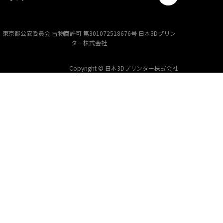
東京都公安委員会 古物商許可 第301072518676号 日本3Dプリン
ター株式会社
Copyright © 日本3Dプリンター株式会社