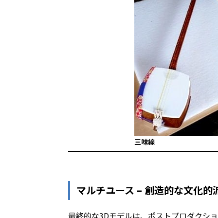
三味線
マルチユース – 創造的な文化的
最終的な3Dモデルは、ポストプロダクシ