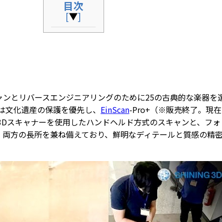
目次
[
▼
]
3Dスキャンとリバースエンジニアリングのために25の古典的な楽器
は文化遺産の保護を優先し、
EinScan
-Pro+（※販売終了。現
3Dスキャナーを使用したハンドヘルド方式のスキャンと、フォ
、両方の長所を兼ね備えており、鮮明なディテールと質感の精