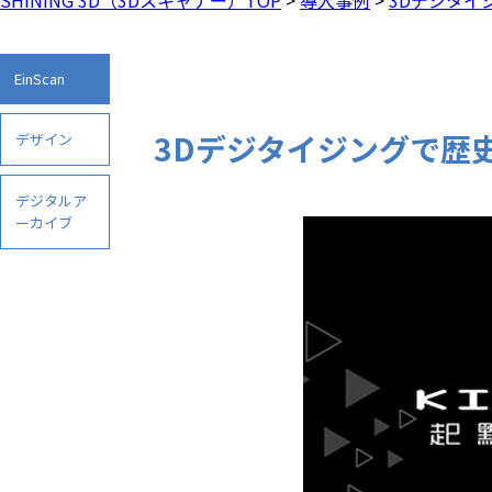
EinScan
3Dデジタイジングで歴
デザイン
デジタルア
ーカイブ