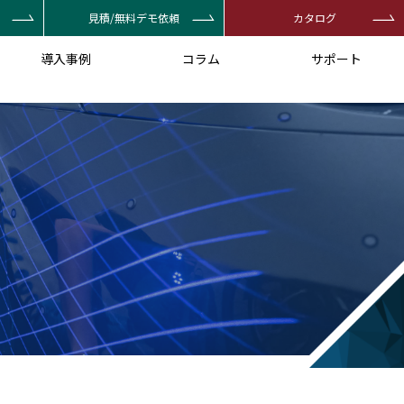
見積/無料デモ依頼
カタログ
導入事例
コラム
サポート