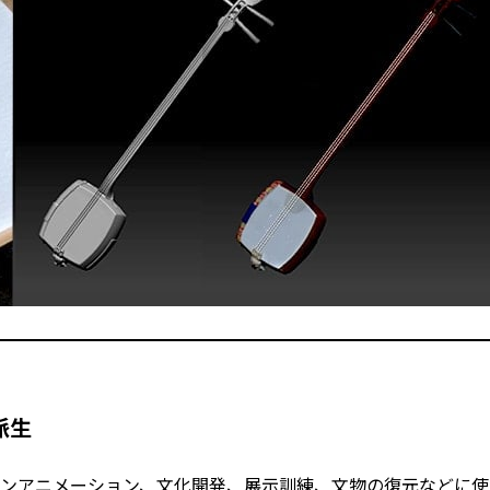
派生
ョンアニメーション、文化開発、展示訓練、文物の復元などに