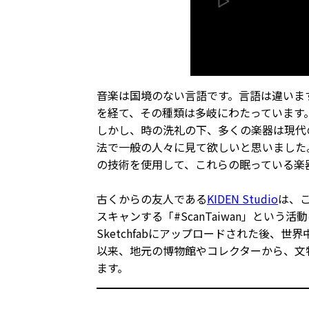
音楽は国境のない言語です。言語は違いま
を経て、その種類は多岐にわたっています
しかし、時の洗礼の下、多くの楽器は現代
法で一般の人々に見て欲しいと思いました
の技術を使用して、これらの眠っている楽
古くからの友人である
KIDEN Studio
は、
スキャンする「#ScanTaiwan」という
Sketchfabにアップロードされた後
以来、地元の博物館やコレクターから、文
ます。