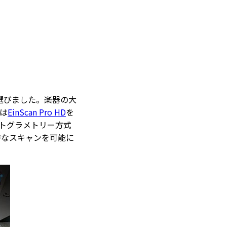
を選びました。楽器の大
在は
EinScan Pro HD
を
トグラメトリー方式
密なスキャンを可能に