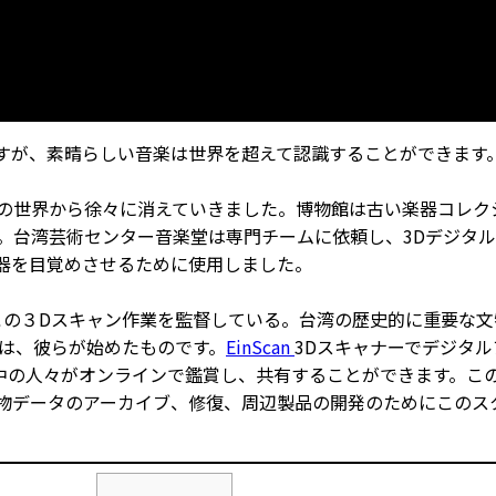
すが、素晴らしい音楽は世界を超えて認識することができます
。
の世界から徐々に消えていきました。博物館は古い楽器コレク
。台湾芸術センター音楽堂は専門チームに依頼し、3Dデジタル
器を目覚めさせるために使用しました。
この３Dスキャン作業を監督している。台湾の歴史的に重要な文
活動は、彼らが始めたものです。
EinScan
3Dスキャナーでデジタ
、世界中の人々がオンラインで鑑賞し、共有することができます。
物データのアーカイブ、修復、周辺製品の開発のためにこのス