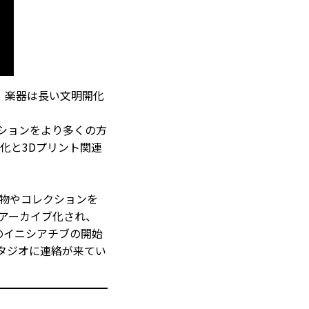
。楽器は長い文明開化
ションをより多くの方
化と3Dプリント関連
物やコレクションを
ルアーカイブ化され、
このイニシアチブの開始
タジオに連絡が来てい