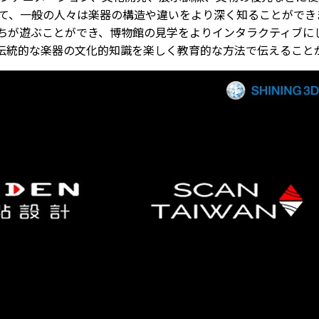
じて、一般の人々は楽器の構造や違いをより深く知ることができ
ちが遊ぶことができ、博物館の見学をよりインタラクティブに
伝統的な楽器の文化的知識を楽しく教育的な方法で伝えること