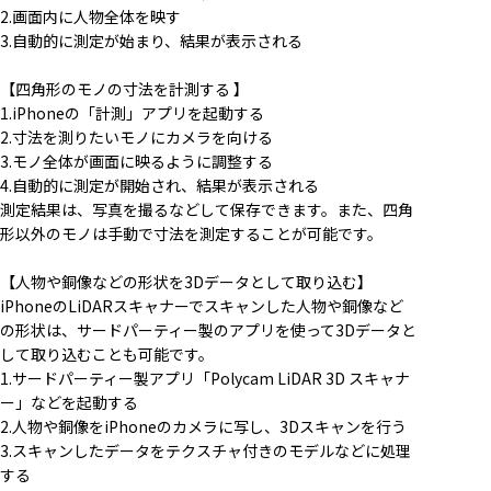
2.画面内に人物全体を映す
3.自動的に測定が始まり、結果が表示される
【四角形のモノの寸法を計測する 】
1.iPhoneの「計測」アプリを起動する
2.寸法を測りたいモノにカメラを向ける
3.モノ全体が画面に映るように調整する
4.自動的に測定が開始され、結果が表示される
測定結果は、写真を撮るなどして保存できます。また、四角
形以外のモノは手動で寸法を測定することが可能です。
【人物や銅像などの形状を3Dデータとして取り込む】
iPhoneのLiDARスキャナーでスキャンした人物や銅像など
の形状は、サードパーティー製のアプリを使って3Dデータと
して取り込むことも可能です。
1.サードパーティー製アプリ「Polycam LiDAR 3D スキャナ
ー」などを起動する
2.人物や銅像をiPhoneのカメラに写し、3Dスキャンを行う
3.スキャンしたデータをテクスチャ付きのモデルなどに処理
する