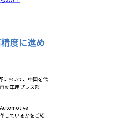
高精度に進め
野において、中国を代
d.は、自動車用プレス部
tomotive
変革しているかをご紹