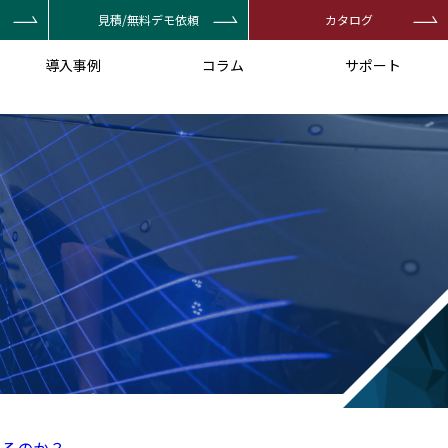
見積/無料デモ依頼
カタログ
導入事例
コラム
サポート
いるのか？