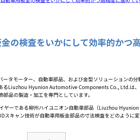
車用板金の検査をいかにして効率的かつ
バータモーター、自動車部品、および金型ソリューションの分
u Hyunion Automotive Components Co., Lt
飾部品の製造・加工を専門としています。
イヤーである柳州ハイユニオン自動車部品（Liuzhou Hyunion Au
高精度3Dスキャン技術が自動車用板金部品の寸法検査をどのように