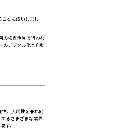
ることに成功しまし
用の検査治具で行われ
ーのデジタル化と自動
性、生産性、汎用性を兼ね備
とするさまざまな業界
います。