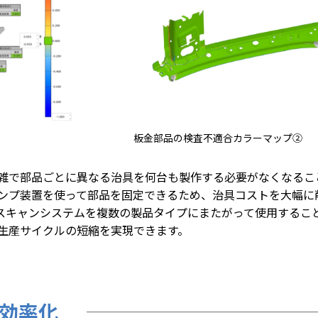
板金部品の検査不適合カラーマップ②
雑で部品ごとに異なる治具を何台も製作する必要がなくなるこ
ンプ装置を使って部品を固定できるため、治具コストを大幅に
Dスキャンシステムを複数の製品タイプにまたがって使用するこ
生産サイクルの短縮を実現できます。
効率化