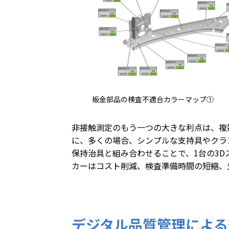
板金部品の検査不適合カラーマップ①
非接触測定のもう一つの大きな利点は、複
に、多くの場合、シンプルな支持具やクラ
保持治具と組み合わせることで、1台の3
カーはコスト削減、検査準備時間の短縮、
デジタル品質管理による