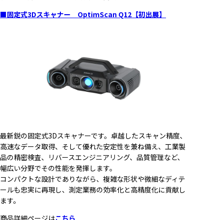
■固定式3Dスキャナー OptimScan Q12【初出展】
最新鋭の固定式3Dスキャナーです。卓越したスキャン精度、
高速なデータ取得、そして優れた安定性を兼ね備え、工業製
品の精密検査、リバースエンジニアリング、品質管理など、
幅広い分野でその性能を発揮します。
コンパクトな設計でありながら、複雑な形状や微細なディテ
ールも忠実に再現し、測定業務の効率化と高精度化に貢献し
ます。
商品詳細ページは
こちら