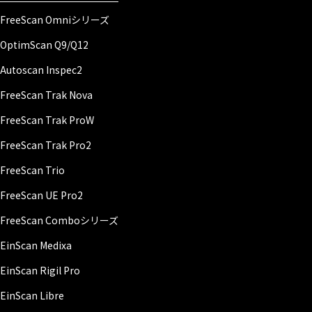
FreeScan Omniシリーズ
OptimScan Q9/Q12
Autoscan Inspec2
FreeScan Trak Nova
FreeScan Trak ProW
FreeScan Trak Pro2
FreeScan Trio
FreeScan UE Pro2
FreeScan Comboシリーズ
EinScan Medixa
EinScan Rigil Pro
EinScan Libre