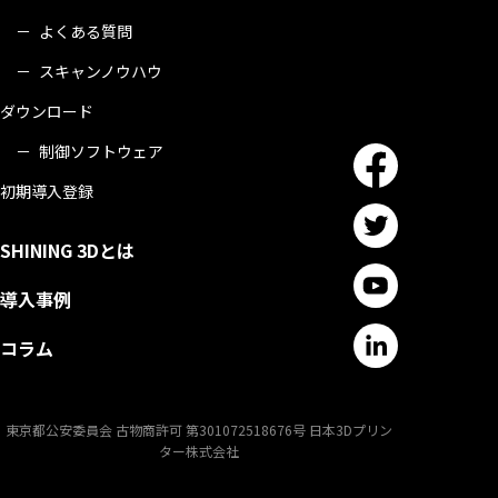
よくある質問
スキャンノウハウ
ダウンロード
制御ソフトウェア
初期導入登録
SHINING 3Dとは
導入事例
コラム
東京都公安委員会 古物商許可 第301072518676号 日本3Dプリン
ター株式会社